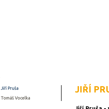
JIŘÍ P
Jiří Pruša
Tomáš Vocelka
Jiří Pruša -